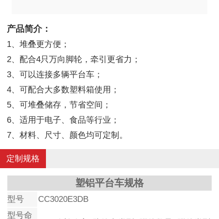
产品简介：
1、堆叠更方便；
2、配合4只万向脚轮，牵引更省力；
3、可以连接多辆平台车；
4、可配合大多数塑料箱使用；
5、可堆叠储存，节省空间；
6、适用于电子、食品等行业；
7、材料、尺寸、颜色均可定制。
定制规格
塑铝平台车规格
型号
CC3020E3DB
型号命