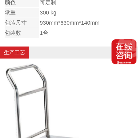
颜色
可定制
承重
300 kg
包装尺寸
930mm*630mm*140mm
包装数
1台
生产工艺