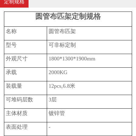
定制规格
圆管布匹架
定制规格
名称
圆管布匹架
型号
可非标定制
外观尺寸
1
800*1300*1900mm
承载
2000KG
装载量
12pcs,6.8米
可堆码层数
3层
主体材质
镀锌管
表面处理
-